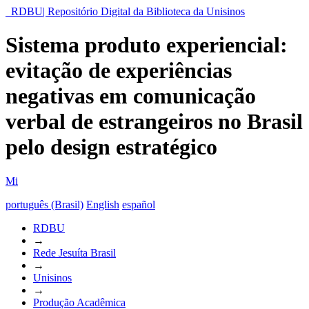
RDBU| Repositório Digital da Biblioteca da Unisinos
Sistema produto experiencial:
evitação de experiências
negativas em comunicação
verbal de estrangeiros no Brasil
pelo design estratégico
Mi
português (Brasil)
English
español
RDBU
→
Rede Jesuíta Brasil
→
Unisinos
→
Produção Acadêmica