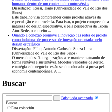
humanos dentro de um contexto de controvérsias
Dissertação
:
Rossi, Tiago
(
Universidade do Vale do Rio dos
Sinos
)
Este trabalho visa compreender como projetar através da
especulação e controvérsia. Para isso, o projeto compreende a
natureza do design especulativo, e pela perspectiva da Teoria
Ator-Rede, o conceito ...
Quando a conexão promove a inovação : as redes de projeto
como indutoras de processos de inovação orientadas pelo
design estratégico
Dissertação
:
Filho, Antonio Carlos de Souza Lima
(
Universidade do Vale do Rio dos Sinos
)
O mercado desafia organizações a se manterem atuando de
forma rentável e sustentável. Modelos validados de gestão,
estratégia e de negócios estão sendo colocados à prova pela
economia contemporânea. A ...
Buscar
Búsqueda avanzada
Buscar
Esta colección