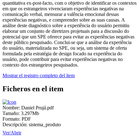
quantitativa ex-post-facto, com o objetivo de identificar os contextos
em que os estrangeiros vivenciaram experiências negativas na
comunicação verbal, mensurar a valência emocional dessas
experiências negativas, e compreender sobre as suas causas. A
análise deste diagnóstico sobre a experiência do usuário permitiu
elaborar um conjunto de diretrizes projetuais para a discussão do
potencial que um SPE oferece para evitar as experiências negativas
deste público pesquisado. Conclui-se que a análise da experiência
do usuário, materializada no SPE, ou seja, um sistema de oferta
formulada pela estratégia de design focado na experiência do
usuário, pode contribuir para evitar experiências negativas no
contexto dos estrangeiros pesquisados.
Mostrar el registro completo del ítem
Ficheros en el ítem
Nombre:
Daniel Prujá.pdf
Tamaño:
3.297Mb
Formato:
PDF
Descripción:
sistema_produto
Ver/
Abrir