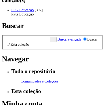
PPG Educação
[397]
PPG Educação
Buscar
Busca avançada
Buscar
Esta coleção
Navegar
Todo o repositório
Comunidades e Coleções
Esta coleção
Minha conta