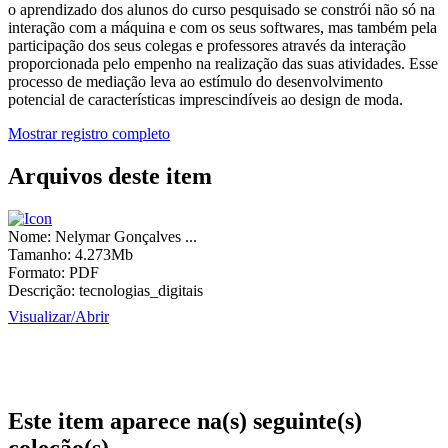
o aprendizado dos alunos do curso pesquisado se constrói não só na
interação com a máquina e com os seus softwares, mas também pela
participação dos seus colegas e professores através da interação
proporcionada pelo empenho na realização das suas atividades. Esse
processo de mediação leva ao estímulo do desenvolvimento
potencial de características imprescindíveis ao design de moda.
Mostrar registro completo
Arquivos deste item
Nome:
Nelymar Gonçalves ...
Tamanho:
4.273Mb
Formato:
PDF
Descrição:
tecnologias_digitais
Visualizar/
Abrir
Este item aparece na(s) seguinte(s)
coleção(s)