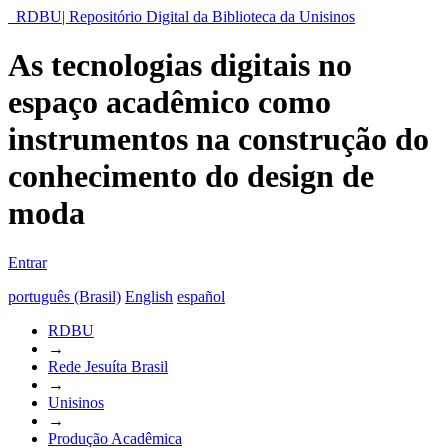
RDBU| Repositório Digital da Biblioteca da Unisinos
As tecnologias digitais no
espaço acadêmico como
instrumentos na construção do
conhecimento do design de
moda
Entrar
português (Brasil)
English
español
RDBU
→
Rede Jesuíta Brasil
→
Unisinos
→
Produção Acadêmica