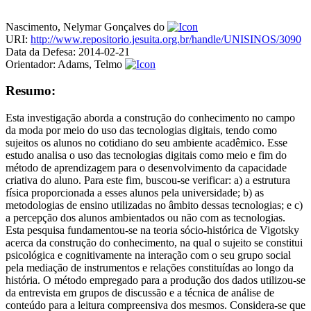
Nascimento, Nelymar Gonçalves do
URI:
http://www.repositorio.jesuita.org.br/handle/UNISINOS/3090
Data da Defesa:
2014-02-21
Orientador:
Adams, Telmo
Resumo:
Esta investigação aborda a construção do conhecimento no campo
da moda por meio do uso das tecnologias digitais, tendo como
sujeitos os alunos no cotidiano do seu ambiente acadêmico. Esse
estudo analisa o uso das tecnologias digitais como meio e fim do
método de aprendizagem para o desenvolvimento da capacidade
criativa do aluno. Para este fim, buscou-se verificar: a) a estrutura
física proporcionada a esses alunos pela universidade; b) as
metodologias de ensino utilizadas no âmbito dessas tecnologias; e c)
a percepção dos alunos ambientados ou não com as tecnologias.
Esta pesquisa fundamentou-se na teoria sócio-histórica de Vigotsky
acerca da construção do conhecimento, na qual o sujeito se constitui
psicológica e cognitivamente na interação com o seu grupo social
pela mediação de instrumentos e relações constituídas ao longo da
história. O método empregado para a produção dos dados utilizou-se
da entrevista em grupos de discussão e a técnica de análise de
conteúdo para a leitura compreensiva dos mesmos. Considera-se que