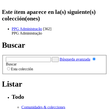
Este ítem aparece en la(s) siguiente(s)
colección(ones)
PPG Administração
[362]
PPG Administração
Buscar
Búsqueda avanzada
Buscar
Esta colección
Listar
Todo
Comunidades & colecciones