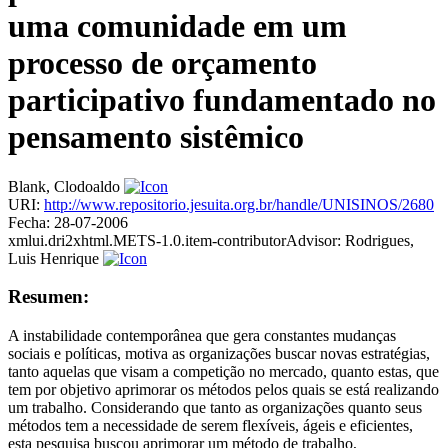
uma comunidade em um
processo de orçamento
participativo fundamentado no
pensamento sistêmico
Blank, Clodoaldo
URI:
http://www.repositorio.jesuita.org.br/handle/UNISINOS/2680
Fecha:
28-07-2006
xmlui.dri2xhtml.METS-1.0.item-contributorAdvisor:
Rodrigues,
Luis Henrique
Resumen:
A instabilidade contemporânea que gera constantes mudanças
sociais e políticas, motiva as organizações buscar novas estratégias,
tanto aquelas que visam a competição no mercado, quanto estas, que
tem por objetivo aprimorar os métodos pelos quais se está realizando
um trabalho. Considerando que tanto as organizações quanto seus
métodos tem a necessidade de serem flexíveis, ágeis e eficientes,
esta pesquisa buscou aprimorar um método de trabalho,