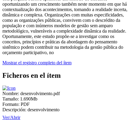
oportunizando um crescimento também neste momento em que há
contextualização dos acontecimentos, tornando a realidade incerta,
dinâmica e complexa. Organizações com muitas especificidades,
como as organizações públicas, convivem com o descrédito da
população e com inúmeros modelos de gestão sem amparo
metodológico, vulneráveis a complexidade dinâmica da realidade.
Oportunamente, este estudo propõe-se a investigar como os
conceitos, princípios e práticas da abordagem do pensamento
sistêmico podem contribuir na metodologia da gestão pública do
orçamento participativo, no
Mostrar el registro completo del ítem
Ficheros en el ítem
Nombre:
desenvolvimento.pdf
Tamaño:
1.690Mb
Formato:
PDF
Descripción:
desenvolvimento
Ver/
Abrir