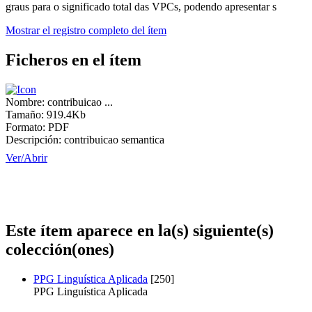
graus para o significado total das VPCs, podendo apresentar s
Mostrar el registro completo del ítem
Ficheros en el ítem
Nombre:
contribuicao ...
Tamaño:
919.4Kb
Formato:
PDF
Descripción:
contribuicao semantica
Ver/
Abrir
Este ítem aparece en la(s) siguiente(s)
colección(ones)
PPG Linguística Aplicada
[250]
PPG Linguística Aplicada