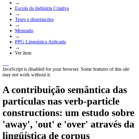
→
Escola da Indústria Criativa
→
Teses e dissertações
→
Mestrado
→
PPG Linguística Aplicada
→
Ver ítem
JavaScript is disabled for your browser. Some features of this site
may not work without it.
A contribuição semântica das
partículas nas verb-particle
constructions: um estudo sobre
'away', 'out' e 'over' através da
lingüística de corpus