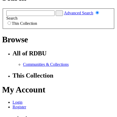
Advanced Search
Search
This Collection
Browse
All of RDBU
Communities & Collections
This Collection
My Account
Login
Register