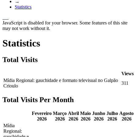
→
Statistics
JavaScript is disabled for your browser. Some features of this site
may not work without it.
Statistics
Total Visits
Views
Mídia Regional: gauchidade e formato televisual no Galpão
311
Crioulo
Total Visits Per Month
Fevereiro
Março
Abril
Maio
Junho
Julho
Agosto
2026
2026
2026
2026
2026
2026
2026
Mídia
Regional:
gauchidade e