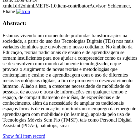
Date:
2009-03-24
xmlui.dri2xhtml.METS-1.0.item-contributorAdvisor:
Schlemmer,
Eliane
Abstract:
Estamos vivendo um momento de profundas transformações na
sociedade, a partir do uso das Tecnologias Digitais (TDs) nos mais
variados domínios que envolvem o nosso cotidiano. No âmbito da
Educação, teorias tradicionais de ensino e de aprendizagem se
tornam insuficientes para nos ajudar a compreender como os sujeitos
se desenvolvem num mundo altamente tecnologizado, o que
provoca o surgimento de novas teorias e metodologias que
contemplam o ensino e a aprendizagem com o uso de diferentes
meios tecnológicos digitais, a fim de promover o desenvolvimento
humano. Aliado a isso, a crescente necessidade de mobilidade de
pessoas, de acesso e troca de informações em qualquer tempo e
espaço, de compartilhamento de idéias, de experiências e de
conhecimento, além da necessidade de ampliar os tradicionais
espaços formais de educação, oportunizam o emprego da emergente
aprendizagem com mobilidade (m-learning), apoiada pelo uso de
Tecnologias Móveis Sem Fio (TMSF), tais como Personal Digital
Assistant (PDAs), palmtops, smar
Show full item record