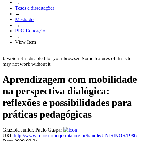
→
Teses e dissertações
→
Mestrado
→
PPG Educação
→
View Item
JavaScript is disabled for your browser. Some features of this site
may not work without it.
Aprendizagem com mobilidade
na perspectiva dialógica:
reflexões e possibilidades para
práticas pedagógicas
Graziola Júnior, Paulo Gaspar
URI:
http://www.repositorio.jesuita.org.br/handle/UNISINOS/1986