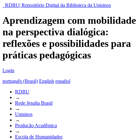
RDBU| Repositório Digital da Biblioteca da Unisinos
Aprendizagem com mobilidade
na perspectiva dialógica:
reflexões e possibilidades para
práticas pedagógicas
Login
português (Brasil)
English
español
RDBU
→
Rede Jesuíta Brasil
→
Unisinos
→
Produção Acadêmica
→
Escola de Humanidades