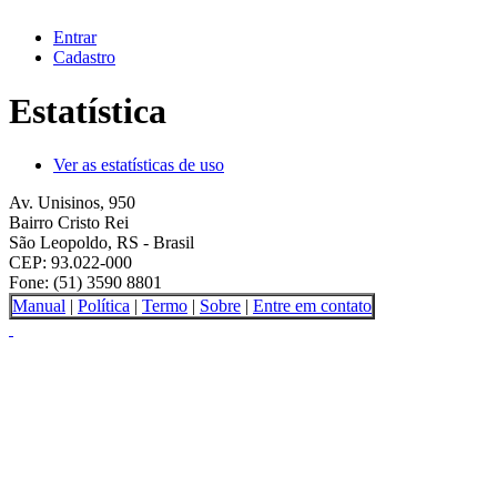
Entrar
Cadastro
Estatística
Ver as estatísticas de uso
Av. Unisinos, 950
Bairro Cristo Rei
São Leopoldo, RS - Brasil
CEP: 93.022-000
Fone: (51) 3590 8801
Manual
|
Política
|
Termo
|
Sobre
|
Entre em contato