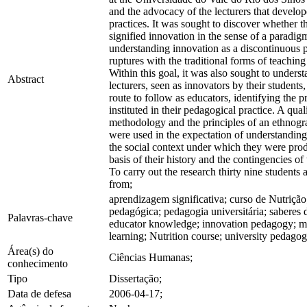
and the advocacy of the lecturers that develop
practices. It was sought to discover whether t
signified innovation in the sense of a paradig
understanding innovation as a discontinuous p
ruptures with the traditional forms of teaching
Within this goal, it was also sought to unders
Abstract
lecturers, seen as innovators by their students
route to follow as educators, identifying the p
instituted in their pedagogical practice. A qual
methodology and the principles of an ethnog
were used in the expectation of understanding
the social context under which they were pro
basis of their history and the contingencies of
To carry out the research thirty nine students 
from;
aprendizagem significativa; curso de Nutrição
pedagógica; pedagogia universitária; saberes 
Palavras-chave
educator knowledge; innovation pedagogy; m
learning; Nutrition course; university pedagog
Área(s) do
Ciências Humanas;
conhecimento
Tipo
Dissertação;
Data de defesa
2006-04-17;