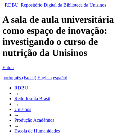
RDBU| Repositório Digital da Biblioteca da Unisinos
A sala de aula universitária
como espaço de inovação:
investigando o curso de
nutrição da Unisinos
Entrar
português (Brasil)
English
español
RDBU
→
Rede Jesuíta Brasil
→
Unisinos
→
Produção Acadêmica
→
Escola de Humanidades