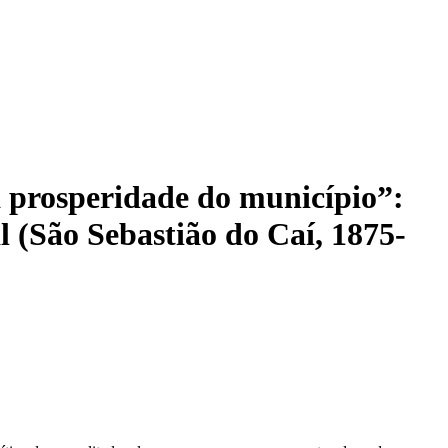
 à prosperidade do município”:
al (São Sebastião do Caí, 1875-