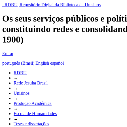
RDBU| Repositório Digital da Biblioteca da Unisinos
Os seus serviços públicos e polí
constituindo redes e consolidand
1900)
Entrar
português (Brasil)
English
español
RDBU
→
Rede Jesuíta Brasil
→
Unisinos
→
Produção Acadêmica
→
Escola de Humanidades
→
Teses e dissertações