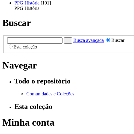
PPG História
[191]
PPG História
Buscar
Busca avançada
Buscar
Esta coleção
Navegar
Todo o repositório
Comunidades e Coleções
Esta coleção
Minha conta