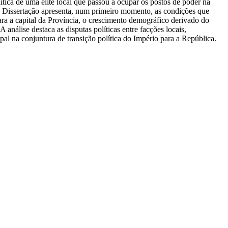
tica de uma elite local que passou a ocupar os postos de poder na
e Dissertação apresenta, num primeiro momento, as condições que
a a capital da Província, o crescimento demográfico derivado do
 análise destaca as disputas políticas entre facções locais,
al na conjuntura de transição política do Império para a República.