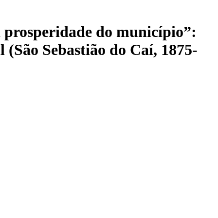
 à prosperidade do município”:
al (São Sebastião do Caí, 1875-