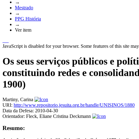
→
Mestrado
→
PPG História
→
Ver item
JavaScript is disabled for your browser. Some features of this site may
Os seus serviços públicos e polí
constituindo redes e consolidand
1900)
Martiny, Carina
URI:
http://www.repositorio.jesuita.org.br/handle/UNISINOS/1880
Data da Defesa:
2010-04-30
Orientador:
Fleck, Eliane Cristina Deckmann
Resumo: