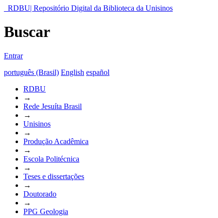
RDBU| Repositório Digital da Biblioteca da Unisinos
Buscar
Entrar
português (Brasil)
English
español
RDBU
→
Rede Jesuíta Brasil
→
Unisinos
→
Produção Acadêmica
→
Escola Politécnica
→
Teses e dissertações
→
Doutorado
→
PPG Geologia