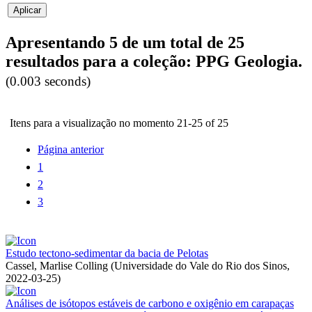
Apresentando 5 de um total de 25
resultados para a coleção: PPG Geologia.
(0.003 seconds)
Itens para a visualização no momento 21-25 of 25
Página anterior
1
2
3
Estudo tectono-sedimentar da bacia de Pelotas
Cassel, Marlise Colling
(
Universidade do Vale do Rio dos Sinos
,
2022-03-25
)
Análises de isótopos estáveis de carbono e oxigênio em carapaças