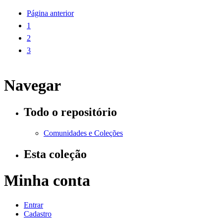
Página anterior
1
2
3
Navegar
Todo o repositório
Comunidades e Coleções
Esta coleção
Minha conta
Entrar
Cadastro