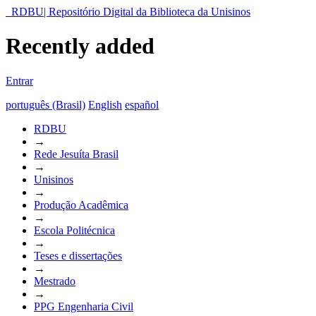
RDBU| Repositório Digital da Biblioteca da Unisinos
Recently added
Entrar
português (Brasil)
English
español
RDBU
→
Rede Jesuíta Brasil
→
Unisinos
→
Produção Acadêmica
→
Escola Politécnica
→
Teses e dissertações
→
Mestrado
→
PPG Engenharia Civil