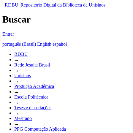
RDBU| Repositório Digital da Biblioteca da Unisinos
Buscar
Entrar
português (Brasil)
English
español
RDBU
→
Rede Jesuíta Brasil
→
Unisinos
→
Produção Acadêmica
→
Escola Politécnica
→
Teses e dissertações
→
Mestrado
→
PPG Computação Aplicada