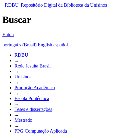
RDBU| Repositório Digital da Biblioteca da Unisinos
Buscar
Entrar
português (Brasil)
English
español
RDBU
→
Rede Jesuíta Brasil
→
Unisinos
→
Produção Acadêmica
→
Escola Politécnica
→
Teses e dissertações
→
Mestrado
→
PPG Computação Aplicada