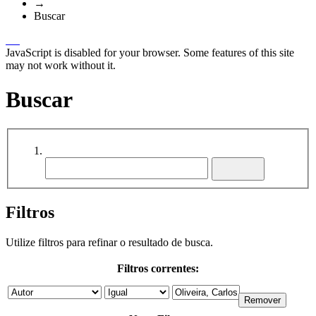
→
Buscar
JavaScript is disabled for your browser. Some features of this site
may not work without it.
Buscar
Filtros
Utilize filtros para refinar o resultado de busca.
Filtros correntes: