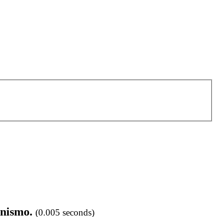
anismo.
(0.005 seconds)