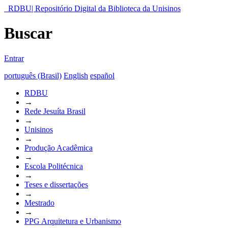
RDBU| Repositório Digital da Biblioteca da Unisinos
Buscar
Entrar
português (Brasil)
English
español
RDBU
→
Rede Jesuíta Brasil
→
Unisinos
→
Produção Acadêmica
→
Escola Politécnica
→
Teses e dissertações
→
Mestrado
→
PPG Arquitetura e Urbanismo