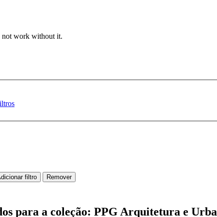
 not work without it.
ltros
ados para a coleção: PPG Arquitetura e Urb