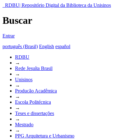
RDBU| Repositório Digital da Biblioteca da Unisinos
Buscar
Entrar
português (Brasil)
English
español
RDBU
→
Rede Jesuíta Brasil
→
Unisinos
→
Produção Acadêmica
→
Escola Politécnica
→
Teses e dissertações
→
Mestrado
→
PPG Arquitetura e Urbanismo