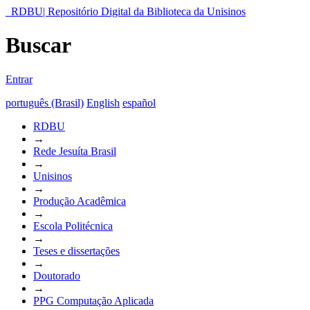
RDBU| Repositório Digital da Biblioteca da Unisinos
Buscar
Entrar
português (Brasil)
English
español
RDBU
→
Rede Jesuíta Brasil
→
Unisinos
→
Produção Acadêmica
→
Escola Politécnica
→
Teses e dissertações
→
Doutorado
→
PPG Computação Aplicada