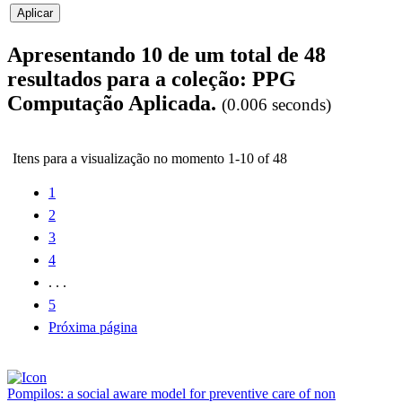
Apresentando 10 de um total de 48
resultados para a coleção: PPG
Computação Aplicada.
(0.006 seconds)
Itens para a visualização no momento 1-10 of 48
1
2
3
4
. . .
5
Próxima página
Pompilos: a social aware model for preventive care of non