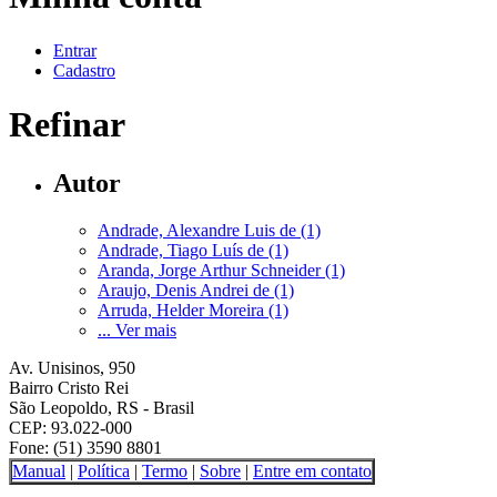
Entrar
Cadastro
Refinar
Autor
Andrade, Alexandre Luis de (1)
Andrade, Tiago Luís de (1)
Aranda, Jorge Arthur Schneider (1)
Araujo, Denis Andrei de (1)
Arruda, Helder Moreira (1)
... Ver mais
Av. Unisinos, 950
Bairro Cristo Rei
São Leopoldo, RS - Brasil
CEP: 93.022-000
Fone: (51) 3590 8801
Manual
|
Política
|
Termo
|
Sobre
|
Entre em contato