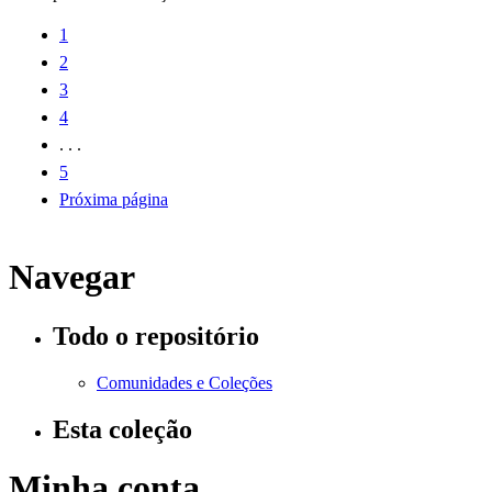
1
2
3
4
. . .
5
Próxima página
Navegar
Todo o repositório
Comunidades e Coleções
Esta coleção
Minha conta