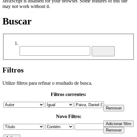
JavaScript is disabled for your browser. Some features of this site
may not work without it.
Buscar
Filtros
Utilize filtros para refinar o resultado de busca.
Filtros correntes:
Novo Filtro: