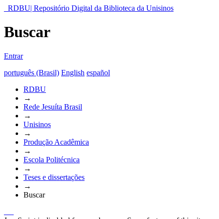
RDBU| Repositório Digital da Biblioteca da Unisinos
Buscar
Entrar
português (Brasil)
English
español
RDBU
→
Rede Jesuíta Brasil
→
Unisinos
→
Produção Acadêmica
→
Escola Politécnica
→
Teses e dissertações
→
Buscar