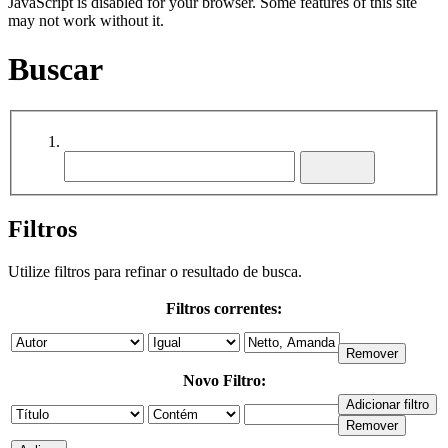
JavaScript is disabled for your browser. Some features of this site
may not work without it.
Buscar
Filtros
Utilize filtros para refinar o resultado de busca.
Filtros correntes:
Novo Filtro: