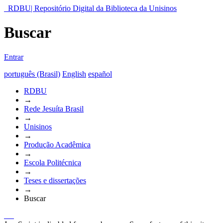
RDBU| Repositório Digital da Biblioteca da Unisinos
Buscar
Entrar
português (Brasil)
English
español
RDBU
→
Rede Jesuíta Brasil
→
Unisinos
→
Produção Acadêmica
→
Escola Politécnica
→
Teses e dissertações
→
Buscar