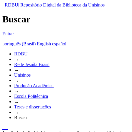
RDBU| Repositório Digital da Biblioteca da Unisinos
Buscar
Entrar
português (Brasil)
English
español
RDBU
→
Rede Jesuíta Brasil
→
Unisinos
→
Produção Acadêmica
→
Escola Politécnica
→
Teses e dissertações
→
Buscar