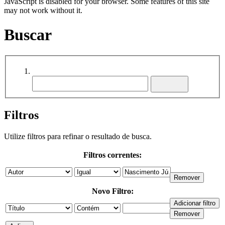
JavaScript is disabled for your browser. Some features of this site
may not work without it.
Buscar
Filtros
Utilize filtros para refinar o resultado de busca.
Filtros correntes:
Novo Filtro: