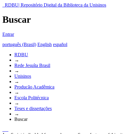
RDBU| Repositório Digital da Biblioteca da Unisinos
Buscar
Entrar
português (Brasil)
English
español
RDBU
→
Rede Jesuíta Brasil
→
Unisinos
→
Produção Acadêmica
→
Escola Politécnica
→
Teses e dissertações
→
Buscar