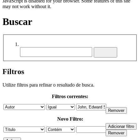
JavaScript is disabled for your browser. Some features of this site
may not work without it.
Buscar
Filtros
Utilize filtros para refinar o resultado de busca.
Filtros correntes:
Novo Filtro: