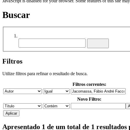
JavaScript is disabled for your browser. Some features of this site may
Buscar
Filtros
Utilize filtros para refinar o resultado de busca.
Filtros correntes:
Novo Filtro:
Apresentado 1 de um total de 1 resultados 