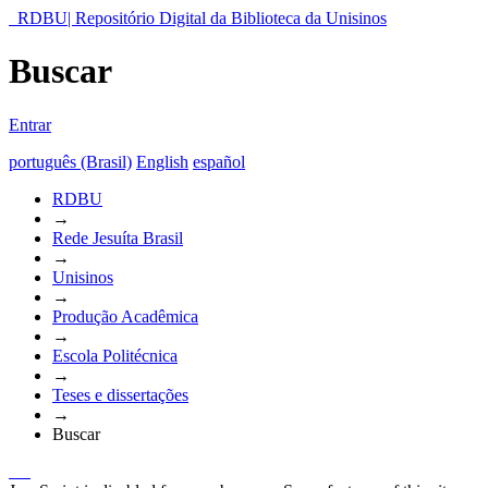
RDBU| Repositório Digital da Biblioteca da Unisinos
Buscar
Entrar
português (Brasil)
English
español
RDBU
→
Rede Jesuíta Brasil
→
Unisinos
→
Produção Acadêmica
→
Escola Politécnica
→
Teses e dissertações
→
Buscar