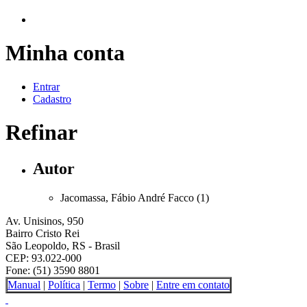
Minha conta
Entrar
Cadastro
Refinar
Autor
Jacomassa, Fábio André Facco (1)
Av. Unisinos, 950
Bairro Cristo Rei
São Leopoldo, RS - Brasil
CEP: 93.022-000
Fone: (51) 3590 8801
Manual
|
Política
|
Termo
|
Sobre
|
Entre em contato