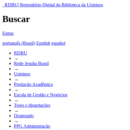
RDBU| Repositório Digital da Biblioteca da Unisinos
Buscar
Entrar
português (Brasil)
English
español
RDBU
→
Rede Jesuíta Brasil
→
Unisinos
→
Produção Acadêmica
→
Escola de Gestão e Negócios
→
Teses e dissertações
→
Doutorado
→
PPG Administração