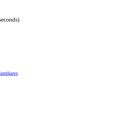
seconds)
amiliares