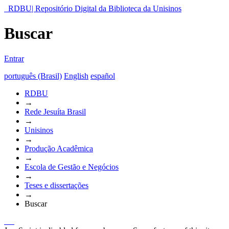
RDBU| Repositório Digital da Biblioteca da Unisinos
Buscar
Entrar
português (Brasil)
English
español
RDBU
→
Rede Jesuíta Brasil
→
Unisinos
→
Produção Acadêmica
→
Escola de Gestão e Negócios
→
Teses e dissertações
→
Buscar