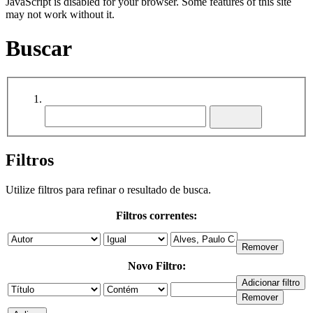
JavaScript is disabled for your browser. Some features of this site
may not work without it.
Buscar
Filtros
Utilize filtros para refinar o resultado de busca.
Filtros correntes:
Novo Filtro: