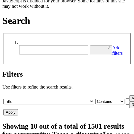
JavaScript is disabled for your browser. Some features of this site
may not work without it.
Search
Add
filters
Filters
Use filters to refine the search results.
Showing 10 out of a total of 1501 results