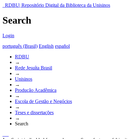
RDBU| Repositório Digital da Biblioteca da Unisinos
Search
Login
português (Brasil)
English
español
RDBU
→
Rede Jesuíta Brasil
→
Unisinos
→
Produção Acadêmica
→
Escola de Gestão e Negócios
→
Teses e dissertações
→
Search