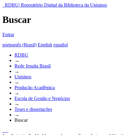
RDBU| Repositório Digital da Biblioteca da Unisinos
Buscar
Entrar
português (Brasil)
English
español
RDBU
→
Rede Jesuíta Brasil
→
Unisinos
→
Produção Acadêmica
→
Escola de Gestão e Negócios
→
Teses e dissertações
→
Buscar