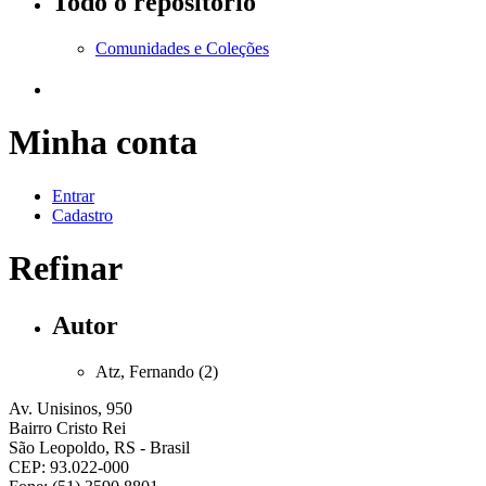
Todo o repositório
Comunidades e Coleções
Minha conta
Entrar
Cadastro
Refinar
Autor
Atz, Fernando (2)
Av. Unisinos, 950
Bairro Cristo Rei
São Leopoldo, RS - Brasil
CEP: 93.022-000