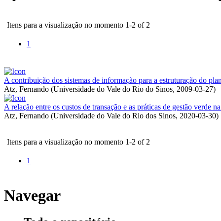
Itens para a visualização no momento 1-2 of 2
1
A contribuição dos sistemas de informação para a estruturação do plan
Atz, Fernando
(
Universidade do Vale do Rio do Sinos
,
2009-03-27
)
A relação entre os custos de transação e as práticas de gestão verde n
Atz, Fernando
(
Universidade do Vale do Rio dos Sinos
,
2020-03-30
)
Itens para a visualização no momento 1-2 of 2
1
Navegar