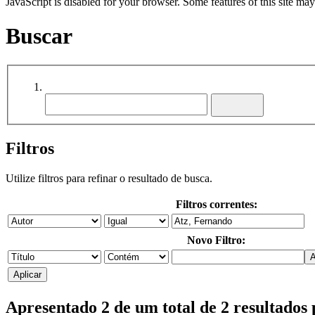
JavaScript is disabled for your browser. Some features of this site may
Buscar
Filtros
Utilize filtros para refinar o resultado de busca.
Filtros correntes:
Novo Filtro:
Apresentado 2 de um total de 2 resultados 