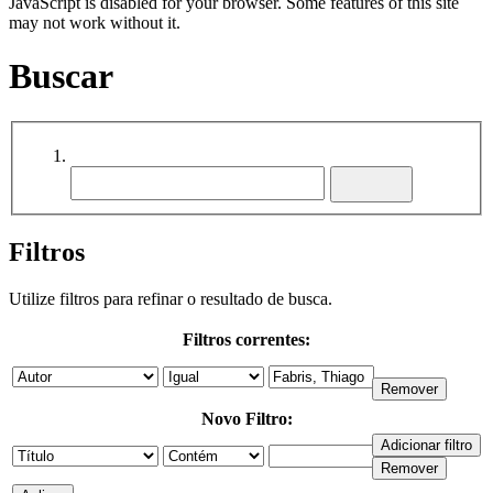
JavaScript is disabled for your browser. Some features of this site
may not work without it.
Buscar
Filtros
Utilize filtros para refinar o resultado de busca.
Filtros correntes:
Novo Filtro: