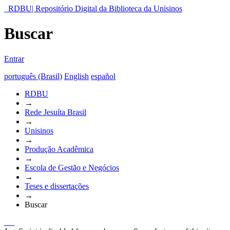
RDBU| Repositório Digital da Biblioteca da Unisinos
Buscar
Entrar
português (Brasil)
English
español
RDBU
→
Rede Jesuíta Brasil
→
Unisinos
→
Produção Acadêmica
→
Escola de Gestão e Negócios
→
Teses e dissertações
→
Buscar