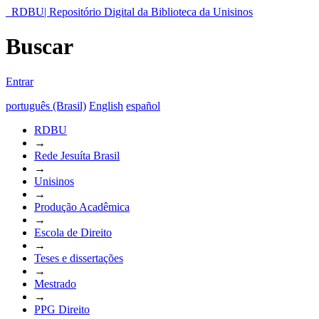
RDBU| Repositório Digital da Biblioteca da Unisinos
Buscar
Entrar
português (Brasil)
English
español
RDBU
→
Rede Jesuíta Brasil
→
Unisinos
→
Produção Acadêmica
→
Escola de Direito
→
Teses e dissertações
→
Mestrado
→
PPG Direito