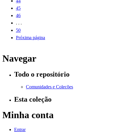
44
45
46
. . .
50
Próxima página
Navegar
Todo o repositório
Comunidades e Coleções
Esta coleção
Minha conta
Entrar