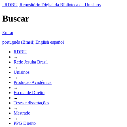
RDBU| Repositório Digital da Biblioteca da Unisinos
Buscar
Entrar
português (Brasil)
English
español
RDBU
→
Rede Jesuíta Brasil
→
Unisinos
→
Produção Acadêmica
→
Escola de Direito
→
Teses e dissertações
→
Mestrado
→
PPG Direito