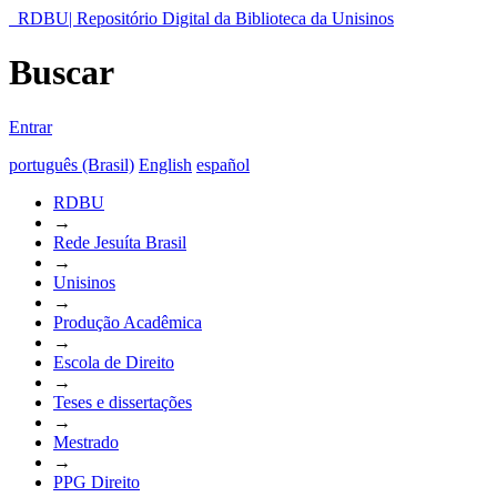
RDBU| Repositório Digital da Biblioteca da Unisinos
Buscar
Entrar
português (Brasil)
English
español
RDBU
→
Rede Jesuíta Brasil
→
Unisinos
→
Produção Acadêmica
→
Escola de Direito
→
Teses e dissertações
→
Mestrado
→
PPG Direito