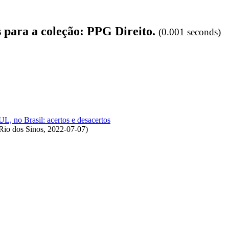
s para a coleção: PPG Direito.
(0.001 seconds)
, no Brasil: acertos e desacertos
Rio dos Sinos
,
2022-07-07
)