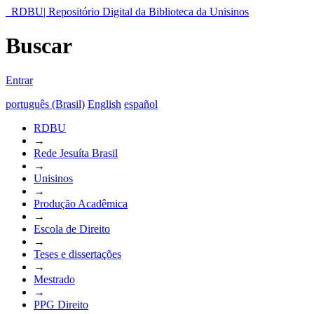
RDBU| Repositório Digital da Biblioteca da Unisinos
Buscar
Entrar
português (Brasil)
English
español
RDBU
→
Rede Jesuíta Brasil
→
Unisinos
→
Produção Acadêmica
→
Escola de Direito
→
Teses e dissertações
→
Mestrado
→
PPG Direito