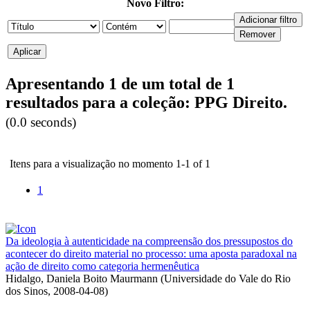
Novo Filtro:
Apresentando 1 de um total de 1
resultados para a coleção: PPG Direito.
(0.0 seconds)
Itens para a visualização no momento 1-1 of 1
1
Da ideologia à autenticidade na compreensão dos pressupostos do
acontecer do direito material no processo: uma aposta paradoxal na
ação de direito como categoria hermenêutica
Hidalgo, Daniela Boito Maurmann
(
Universidade do Vale do Rio
dos Sinos
,
2008-04-08
)