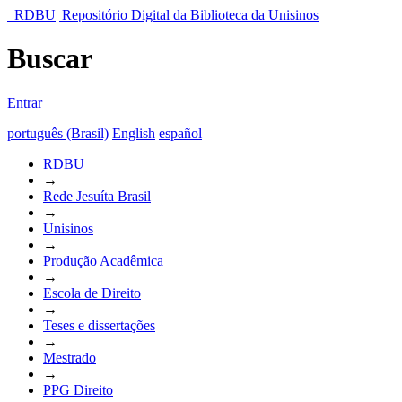
RDBU| Repositório Digital da Biblioteca da Unisinos
Buscar
Entrar
português (Brasil)
English
español
RDBU
→
Rede Jesuíta Brasil
→
Unisinos
→
Produção Acadêmica
→
Escola de Direito
→
Teses e dissertações
→
Mestrado
→
PPG Direito