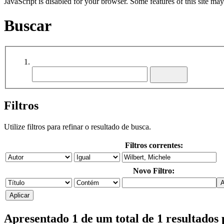
JavaScript is disabled for your browser. Some features of this site may
Buscar
Filtros
Utilize filtros para refinar o resultado de busca.
Filtros correntes:
Novo Filtro:
Apresentado 1 de um total de 1 resultado