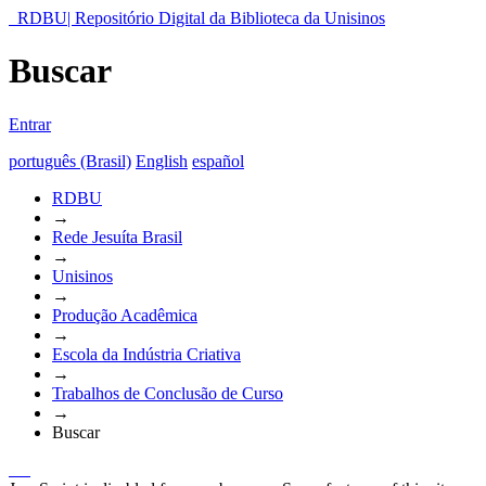
RDBU| Repositório Digital da Biblioteca da Unisinos
Buscar
Entrar
português (Brasil)
English
español
RDBU
→
Rede Jesuíta Brasil
→
Unisinos
→
Produção Acadêmica
→
Escola da Indústria Criativa
→
Trabalhos de Conclusão de Curso
→
Buscar