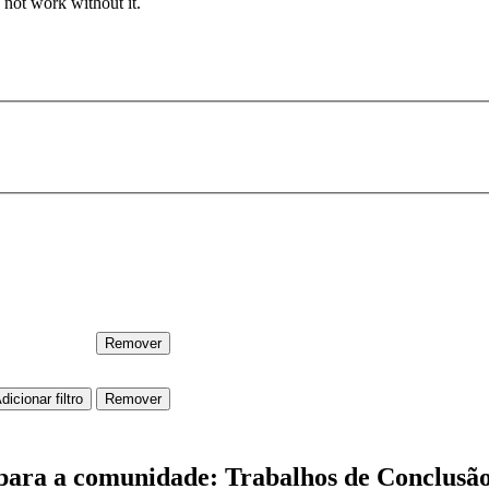
 not work without it.
s para a comunidade: Trabalhos de Conclusã