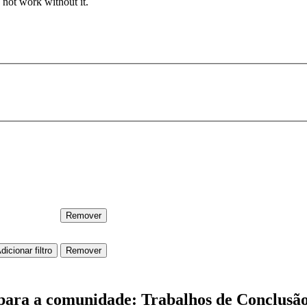
 not work without it.
s para a comunidade: Trabalhos de Conclusã