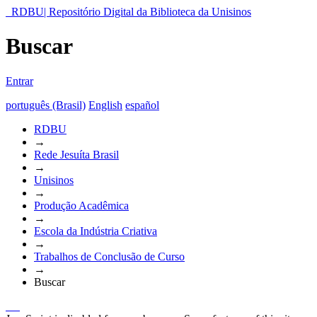
RDBU| Repositório Digital da Biblioteca da Unisinos
Buscar
Entrar
português (Brasil)
English
español
RDBU
→
Rede Jesuíta Brasil
→
Unisinos
→
Produção Acadêmica
→
Escola da Indústria Criativa
→
Trabalhos de Conclusão de Curso
→
Buscar