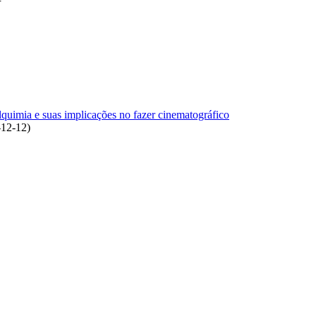
lquimia e suas implicações no fazer cinematográfico
-12-12
)