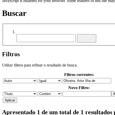
JavaScript is disabled for your browser. Some features of this site may
Buscar
Filtros
Utilize filtros para refinar o resultado de busca.
Filtros correntes:
Novo Filtro:
Apresentado 1 de um total de 1 resultado