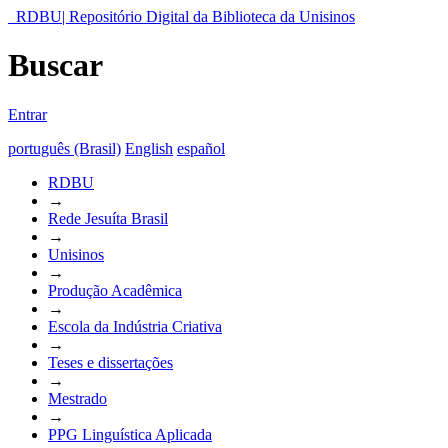
RDBU| Repositório Digital da Biblioteca da Unisinos
Buscar
Entrar
português (Brasil)
English
español
RDBU
→
Rede Jesuíta Brasil
→
Unisinos
→
Produção Acadêmica
→
Escola da Indústria Criativa
→
Teses e dissertações
→
Mestrado
→
PPG Linguística Aplicada