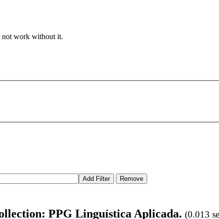
 not work without it.
 collection: PPG Linguística Aplicada.
(0.013 s