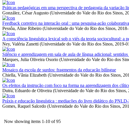
Práticas pedagógicas em uma perspectiva de pedagogia da variação li
González, César Augusto
(
Universidade do Vale do Rio dos Sinos
,
2
Feedback corretivo na interação oral : uma pesquisa-ação colaborativ
Pessôa, Aline Ribeiro
(
Universidade do Vale do Rio dos Sinos
,
2018-
A consciência linguística lexical sob o viés da teoria sociocultural: 
Ney, Valéria Zanetti
(
Universidade do Vale do Rio dos Sinos
,
2019-0
Silêncio e aprendizagem em sala de aula de língua adicional: sentidos
Marques, Julia Oliveira Osorio
(
Universidade do Vale do Rio dos Sin
Mosaico da escola de surdos: fragmentos da educação bilíngue
Chiella, Vânia Elizabeth
(
Universidade do Vale do Rio dos Sinos
,
20
Os efeitos da instrução com foco na forma na aprendizagem dos clítico
Dutra, Eduardo de Oliveira
(
Universidade do Vale do Rio dos Sinos
,
Práxis e educação linguística : mediações do livro didático do PNL
Gomes, Raquel Salcedo
(
Universidade do Vale do Rio dos Sinos
,
201
Now showing items 1-10 of 95