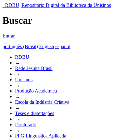
RDBU| Repositório Digital da Biblioteca da Unisinos
Buscar
Entrar
português (Brasil)
English
español
RDBU
→
Rede Jesuíta Brasil
→
Unisinos
→
Produção Acadêmica
→
Escola da Indústria Criativa
→
Teses e dissertações
→
Doutorado
→
PPG Linguística Aplicada