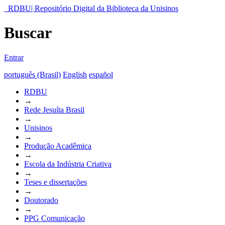
RDBU| Repositório Digital da Biblioteca da Unisinos
Buscar
Entrar
português (Brasil)
English
español
RDBU
→
Rede Jesuíta Brasil
→
Unisinos
→
Produção Acadêmica
→
Escola da Indústria Criativa
→
Teses e dissertações
→
Doutorado
→
PPG Comunicação