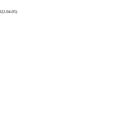
022-04-05
)