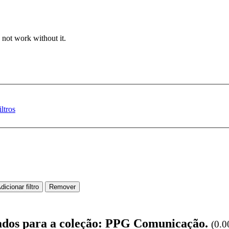
 not work without it.
ltros
tados para a coleção: PPG Comunicação.
(0.0