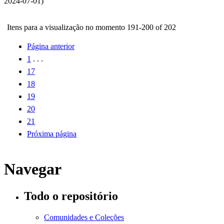
2024-07-01
)
Itens para a visualização no momento 191-200 of 202
Página anterior
1
. . .
17
18
19
20
21
Próxima página
Navegar
Todo o repositório
Comunidades e Coleções