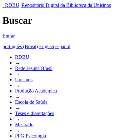
RDBU| Repositório Digital da Biblioteca da Unisinos
Buscar
Entrar
português (Brasil)
English
español
RDBU
→
Rede Jesuíta Brasil
→
Unisinos
→
Produção Acadêmica
→
Escola de Saúde
→
Teses e dissertações
→
Mestrado
→
PPG Psicologia