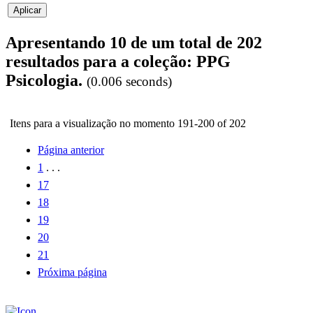
Apresentando 10 de um total de 202
resultados para a coleção: PPG
Psicologia.
(0.006 seconds)
Itens para a visualização no momento 191-200 of 202
Página anterior
1
. . .
17
18
19
20
21
Próxima página