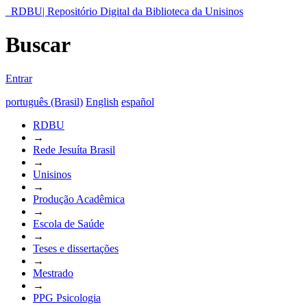
RDBU| Repositório Digital da Biblioteca da Unisinos
Buscar
Entrar
português (Brasil)
English
español
RDBU
→
Rede Jesuíta Brasil
→
Unisinos
→
Produção Acadêmica
→
Escola de Saúde
→
Teses e dissertações
→
Mestrado
→
PPG Psicologia