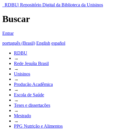
RDBU| Repositório Digital da Biblioteca da Unisinos
Buscar
Entrar
português (Brasil)
English
español
RDBU
→
Rede Jesuíta Brasil
→
Unisinos
→
Produção Acadêmica
→
Escola de Saúde
→
Teses e dissertações
→
Mestrado
→
PPG Nutrição e Alimentos