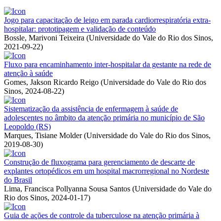
Jogo para capacitação de leigo em parada cardiorrespiratória extra-
hospitalar: prototipagem e validação de conteúdo
Bossle, Marivoni Teixeira
(
Universidade do Vale do Rio dos Sinos
,
2021-09-22
)
Fluxo para encaminhamento inter-hospitalar da gestante na rede de
atenção à saúde
Gomes, Jakson Ricardo Reigo
(
Universidade do Vale do Rio dos
Sinos
,
2024-08-22
)
Sistematização da assistência de enfermagem à saúde de
adolescentes no âmbito da atenção primária no município de São
Leopoldo (RS)
Marques, Tisiane Molder
(
Universidade do Vale do Rio dos Sinos
,
2019-08-30
)
Construção de fluxograma para gerenciamento de descarte de
explantes ortopédicos em um hospital macrorregional no Nordeste
do Brasil
Lima, Francisca Pollyanna Sousa Santos
(
Universidade do Vale do
Rio dos Sinos
,
2024-01-17
)
Guia de ações de controle da tuberculose na atenção primária à