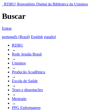
RDBU| Repositório Digital da Biblioteca da Unisinos
Buscar
Entrar
português (Brasil)
English
español
RDBU
→
Rede Jesuíta Brasil
→
Unisinos
→
Produção Acadêmica
→
Escola de Saúde
→
Teses e dissertações
→
Mestrado
→
PPG Enfermagem