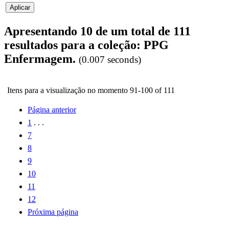
Apresentando 10 de um total de 111
resultados para a coleção: PPG
Enfermagem.
(0.007 seconds)
Itens para a visualização no momento 91-100 of 111
Página anterior
1
. . .
7
8
9
10
11
12
Próxima página