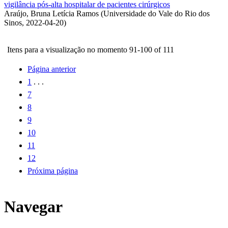
vigilância pós-alta hospitalar de pacientes cirúrgicos
Araújo, Bruna Letícia Ramos
(
Universidade do Vale do Rio dos
Sinos
,
2022-04-20
)
Itens para a visualização no momento 91-100 of 111
Página anterior
1
. . .
7
8
9
10
11
12
Próxima página
Navegar