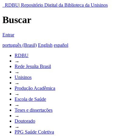
RDBU| Repositório Digital da Biblioteca da Unisinos
Buscar
Entrar
português (Brasil)
English
español
RDBU
→
Rede Jesuíta Brasil
→
Unisinos
→
Produção Acadêmica
→
Escola de Saúde
→
Teses e dissertações
→
Doutorado
→
PPG Saúde Coletiva