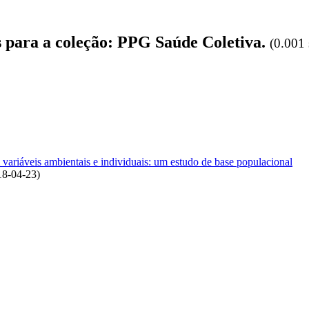
s para a coleção: PPG Saúde Coletiva.
(0.001 
ariáveis ambientais e individuais: um estudo de base populacional
18-04-23
)