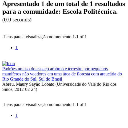
Apresentado 1 de um total de 1 resultados
para a comunidade: Escola Politécnica.
(0.0 seconds)
Itens para a visualização no momento 1-1 of 1
1
Padrões no uso do espaço arbóreo e terrestre por pequenos
mamíferos não voadores em uma área de floresta com araucária do
Rio Grande do Sul, Sul do Brasil
Abreu, Maury Sayão Lobato
(
Universidade do Vale do Rio dos
Sinos
,
2012-02-24
)
Itens para a visualização no momento 1-1 of 1
1