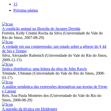
15
Próxima página
A condição animal na filosofia de Jacques Derrida
Ferreira, Kelly Cristini Rocha da Silva
(
Universidade do Vale do
Rio do Sinos
,
2007-08-29
)
A verdade em sua compreensão: um estudo sobre a gênese do § 44
de Ser e Tempo
Silva, Alexandre Rubenich
(
Universidade do Vale do Rio do Sinos
,
2009-12-15
)
Justiça distributiva: uma leitura da obra de John Rawls
Trindade, Ubiratan
(
Universidade do Vale do Rio do Sinos
,
2008-
03-17
)
A análise semântica das expressões denotativas nas teorias de Frege
e Carnap
Reis, Ana Paula Monteiro dos
(
Universidade do Vale do Rio do
Sinos
,
2008-08-29
)
A questão da técnica em Heidegger