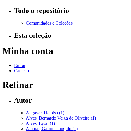
Todo o repositório
Comunidades e Coleções
Esta coleção
Minha conta
Entrar
Cadastro
Refinar
Autor
Allgayer, Heloisa (1)
Alves, Bernardo Veiga de Oliveira (1)
Alves, Lyon (1)
Amaral, Gabriel Jung do (1)