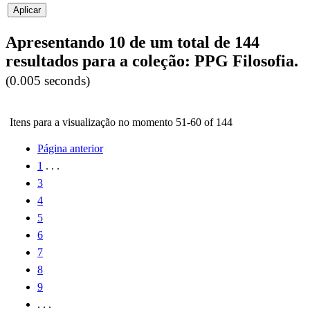
Apresentando 10 de um total de 144
resultados para a coleção: PPG Filosofia.
(0.005 seconds)
Itens para a visualização no momento 51-60 of 144
Página anterior
1
. . .
3
4
5
6
7
8
9
. . .