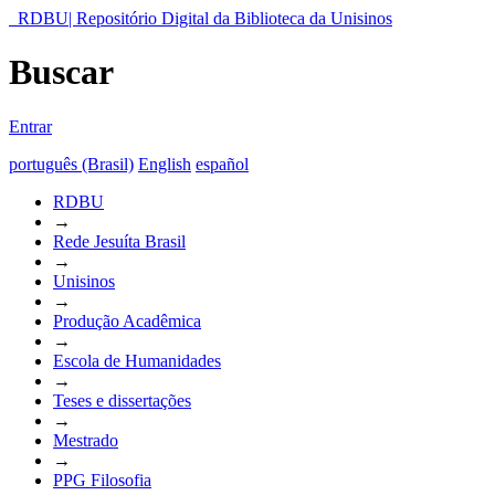
RDBU| Repositório Digital da Biblioteca da Unisinos
Buscar
Entrar
português (Brasil)
English
español
RDBU
→
Rede Jesuíta Brasil
→
Unisinos
→
Produção Acadêmica
→
Escola de Humanidades
→
Teses e dissertações
→
Mestrado
→
PPG Filosofia