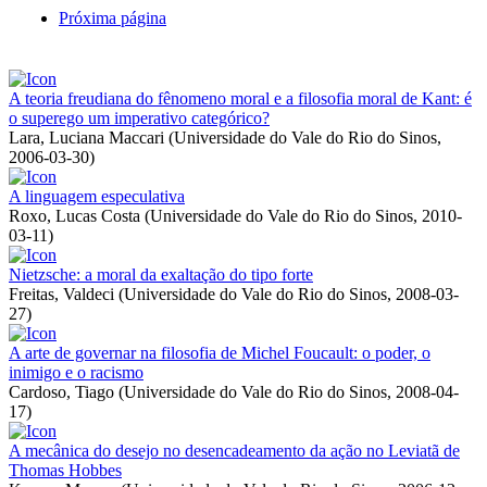
Próxima página
A teoria freudiana do fênomeno moral e a filosofia moral de Kant: é
o superego um imperativo categórico?
Lara, Luciana Maccari
(
Universidade do Vale do Rio do Sinos
,
2006-03-30
)
A linguagem especulativa
Roxo, Lucas Costa
(
Universidade do Vale do Rio do Sinos
,
2010-
03-11
)
Nietzsche: a moral da exaltação do tipo forte
Freitas, Valdeci
(
Universidade do Vale do Rio do Sinos
,
2008-03-
27
)
A arte de governar na filosofia de Michel Foucault: o poder, o
inimigo e o racismo
Cardoso, Tiago
(
Universidade do Vale do Rio do Sinos
,
2008-04-
17
)
A mecânica do desejo no desencadeamento da ação no Leviatã de
Thomas Hobbes