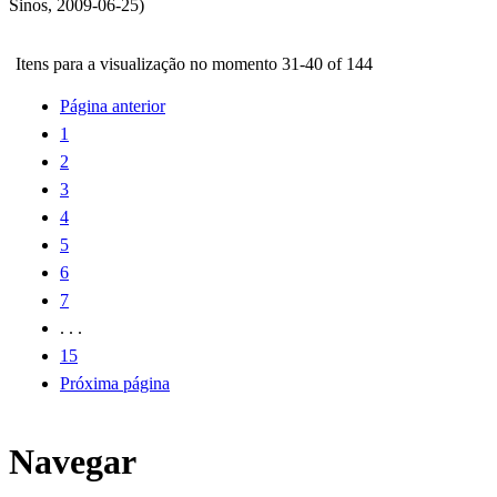
Sinos
,
2009-06-25
)
Itens para a visualização no momento 31-40 of 144
Página anterior
1
2
3
4
5
6
7
. . .
15
Próxima página
Navegar