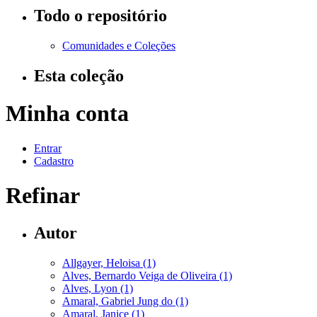
Todo o repositório
Comunidades e Coleções
Esta coleção
Minha conta
Entrar
Cadastro
Refinar
Autor
Allgayer, Heloisa (1)
Alves, Bernardo Veiga de Oliveira (1)
Alves, Lyon (1)
Amaral, Gabriel Jung do (1)
Amaral, Janice (1)