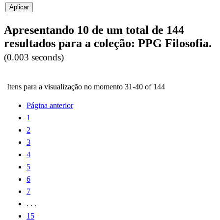
Apresentando 10 de um total de 144
resultados para a coleção: PPG Filosofia.
(0.003 seconds)
Itens para a visualização no momento 31-40 of 144
Página anterior
1
2
3
4
5
6
7
. . .
15