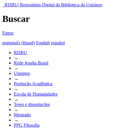
RDBU| Repositório Digital da Biblioteca da Unisinos
Buscar
Entrar
português (Brasil)
English
español
RDBU
→
Rede Jesuíta Brasil
→
Unisinos
→
Produção Acadêmica
→
Escola de Humanidades
→
Teses e dissertações
→
Mestrado
→
PPG Filosofia