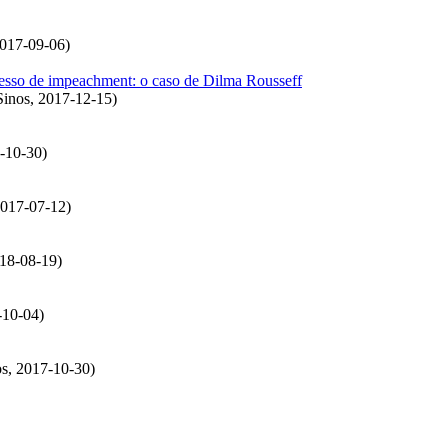
017-09-06
)
cesso de impeachment: o caso de Dilma Rousseff
Sinos
,
2017-12-15
)
-10-30
)
017-07-12
)
18-08-19
)
-10-04
)
os
,
2017-10-30
)