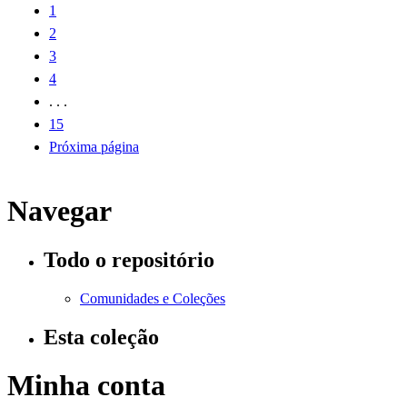
1
2
3
4
. . .
15
Próxima página
Navegar
Todo o repositório
Comunidades e Coleções
Esta coleção
Minha conta