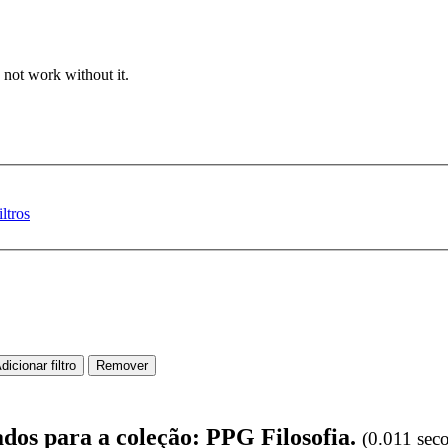
 not work without it.
ltros
ados para a coleção: PPG Filosofia.
(0.011 sec