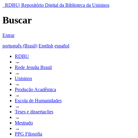
RDBU| Repositório Digital da Biblioteca da Unisinos
Buscar
Entrar
português (Brasil)
English
español
RDBU
→
Rede Jesuíta Brasil
→
Unisinos
→
Produção Acadêmica
→
Escola de Humanidades
→
Teses e dissertações
→
Mestrado
→
PPG Filosofia