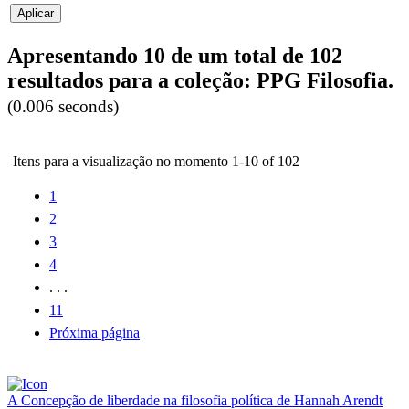
Apresentando 10 de um total de 102
resultados para a coleção: PPG Filosofia.
(0.006 seconds)
Itens para a visualização no momento 1-10 of 102
1
2
3
4
. . .
11
Próxima página
A Concepção de liberdade na filosofia política de Hannah Arendt