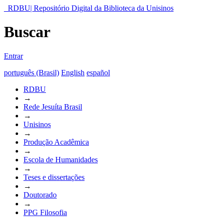
RDBU| Repositório Digital da Biblioteca da Unisinos
Buscar
Entrar
português (Brasil)
English
español
RDBU
→
Rede Jesuíta Brasil
→
Unisinos
→
Produção Acadêmica
→
Escola de Humanidades
→
Teses e dissertações
→
Doutorado
→
PPG Filosofia