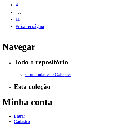
4
. . .
11
Próxima página
Navegar
Todo o repositório
Comunidades e Coleções
Esta coleção
Minha conta
Entrar
Cadastro