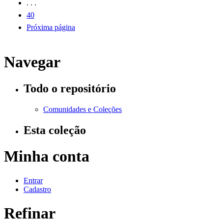
. . .
40
Próxima página
Navegar
Todo o repositório
Comunidades e Coleções
Esta coleção
Minha conta
Entrar
Cadastro
Refinar