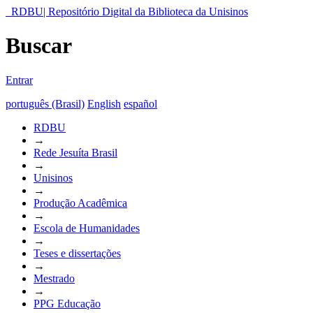
RDBU| Repositório Digital da Biblioteca da Unisinos
Buscar
Entrar
português (Brasil)
English
español
RDBU
→
Rede Jesuíta Brasil
→
Unisinos
→
Produção Acadêmica
→
Escola de Humanidades
→
Teses e dissertações
→
Mestrado
→
PPG Educação