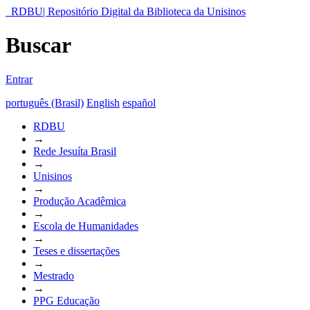
RDBU| Repositório Digital da Biblioteca da Unisinos
Buscar
Entrar
português (Brasil)
English
español
RDBU
→
Rede Jesuíta Brasil
→
Unisinos
→
Produção Acadêmica
→
Escola de Humanidades
→
Teses e dissertações
→
Mestrado
→
PPG Educação