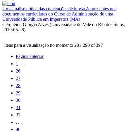
Uma análise crítica das concepções de inovação presentes nos
documentos curriculares do Curso de Administração de uma
Universidade Pública em Imperatriz (MA)
Cerqueira, Giórgia Alves
(
Universidade do Vale do Rio dos Sinos
,
2019-05-28
)
Itens para a visualização no momento 281-290 of 397
Página anterior
1
. . .
26
27
28
29
30
31
32
. . .
40