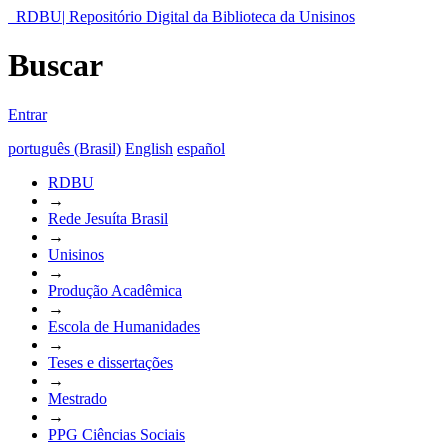
RDBU| Repositório Digital da Biblioteca da Unisinos
Buscar
Entrar
português (Brasil)
English
español
RDBU
→
Rede Jesuíta Brasil
→
Unisinos
→
Produção Acadêmica
→
Escola de Humanidades
→
Teses e dissertações
→
Mestrado
→
PPG Ciências Sociais