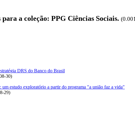
s para a coleção: PPG Ciências Sociais.
(0.00
 estratégia DRS do Banco do Brasil
08-30
)
m estudo exploratório a partir do programa "a união faz a vida"
8-29
)