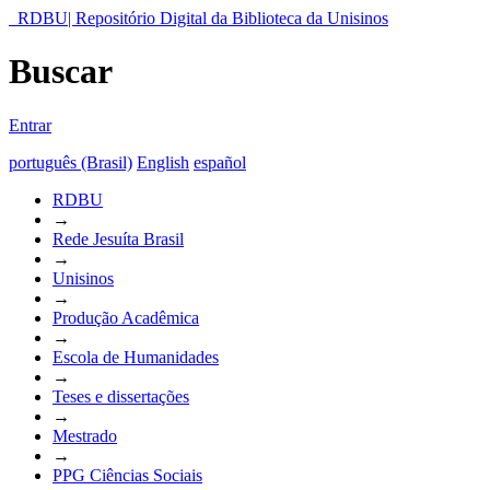
RDBU| Repositório Digital da Biblioteca da Unisinos
Buscar
Entrar
português (Brasil)
English
español
RDBU
→
Rede Jesuíta Brasil
→
Unisinos
→
Produção Acadêmica
→
Escola de Humanidades
→
Teses e dissertações
→
Mestrado
→
PPG Ciências Sociais